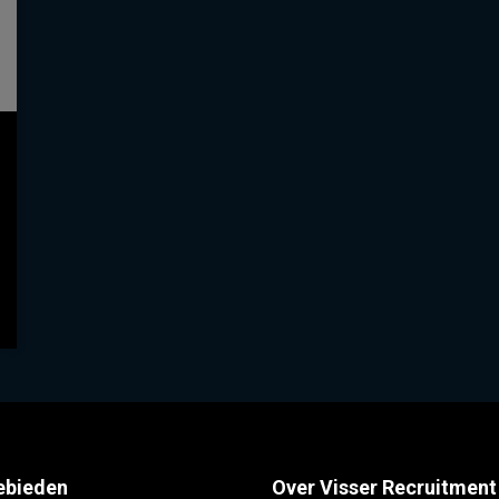
ebieden
Over Visser Recruitment