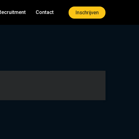
Recruitment
Contact
Inschrijven