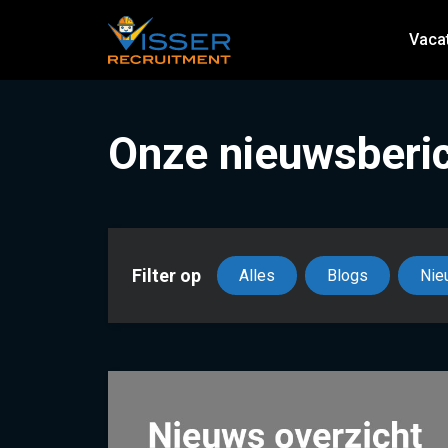
Vaca
Onze nieuwsberi
Filter op
Alles
Blogs
Nie