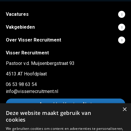
Vacatures
Vakgebieden
Over Visser Recruitment
Visser Recruitment
Pastoor v.d. Muijsenbergstraat 93
4513 AT Hoofdplaat
06 53 98 63 54
info@visserrecruitment.nl
Aanmelden Vacature Alert
×
Deze website maakt gebruik van
cookies
Sitemap
We gebruiken cookies om content en advertenties te personaliseren,