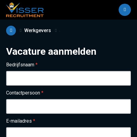
M
Werkgevers
Vacature aanmelden
Bedrijfsnaam
*
Contactpersoon
*
E-mailadres
*