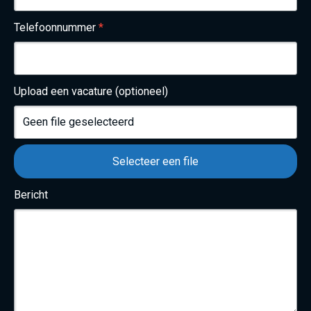
Telefoonnummer
*
Upload een vacature (optioneel)
Geen file geselecteerd
Selecteer een file
Bericht