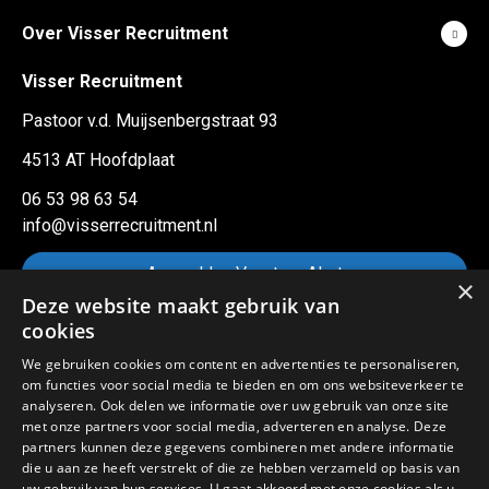
Over Visser Recruitment
Visser Recruitment
Pastoor v.d. Muijsenbergstraat 93
4513 AT Hoofdplaat
06 53 98 63 54
info@visserrecruitment.nl
Aanmelden Vacature Alert
×
Deze website maakt gebruik van
cookies
Sitemap
We gebruiken cookies om content en advertenties te personaliseren,
om functies voor social media te bieden en om ons websiteverkeer te
Privacy statement
analyseren. Ook delen we informatie over uw gebruik van onze site
met onze partners voor social media, adverteren en analyse. Deze
Cookies
partners kunnen deze gegevens combineren met andere informatie
die u aan ze heeft verstrekt of die ze hebben verzameld op basis van
©Visser Recruitment 2023
uw gebruik van hun services. U gaat akkoord met onze cookies als u