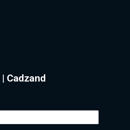
p
 | Cadzand