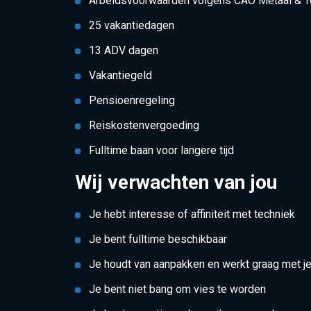
Arbeidsvoorwaarden volgens CAO Metaal & T
25 vakantiedagen
13 ADV dagen
Vakantiegeld
Pensioenregeling
Reiskostenvergoeding
Fulltime baan voor langere tijd
Wij verwachten van jou
Je hebt interesse of affiniteit met techniek
Je bent fulltime beschikbaar
Je houdt van aanpakken en werkt graag met j
Je bent niet bang om vies te worden