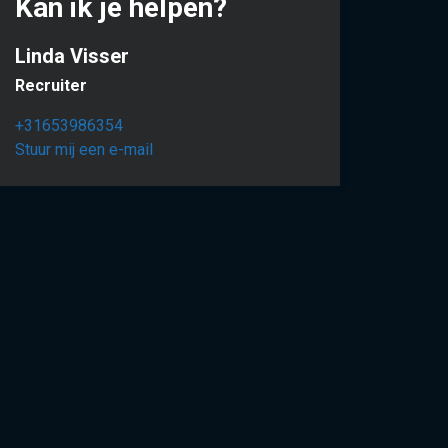
Kan ik je helpen?
Linda Visser
Recruiter
+31653986354
Stuur mij een e-mail