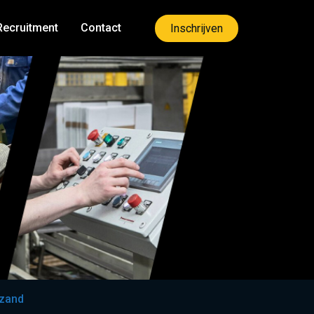
Recruitment
Contact
Inschrijven
dzand