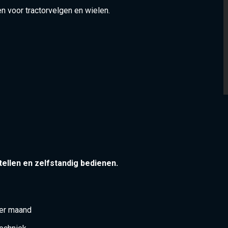
n voor tractorvelgen en wielen.
tellen en zelfstandig bedienen.
per maand