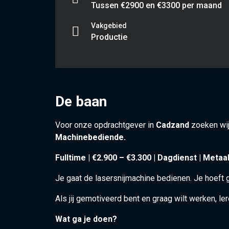
Tussen €2900 en €3300 per maand
Vakgebied
Productie
De baan
Voor onze opdrachtgever in
Cadzand
zoeken wi
Machinebediende.
Fulltime | €2.900 – €3.300 | Dagdienst | Meta
Je gaat de lasersnijmachine bedienen. Je hoeft 
Als jij gemotiveerd bent en graag wilt werken, le
Wat ga je doen?