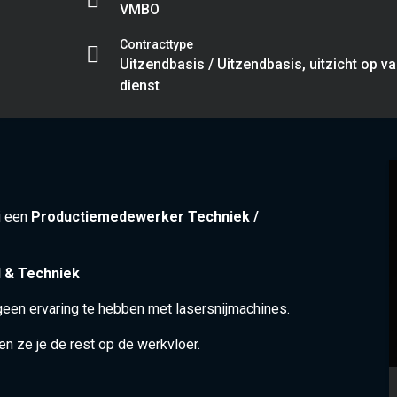
VMBO
Contracttype
Uitzendbasis / Uitzendbasis, uitzicht op v
dienst
j een
Productiemedewerker Techniek /
al & Techniek
geen ervaring te hebben met lasersnijmachines.
ren ze je de rest op de werkvloer.