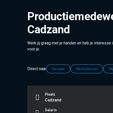
Productiemedewe
Cadzand
Werk jij graag met je handen en heb je interesse
voor je.
Direct naar
De baan
Wij bieden jou
Wi
Plaats
Cadzand
Salaris