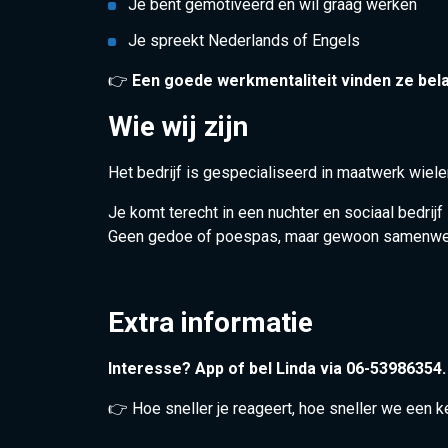
Je bent gemotiveerd en wil graag werken
Je spreekt Nederlands of Engels
👉
Een goede werkmentaliteit vinden ze bela
Wie wij zijn
Het bedrijf is gespecialiseerd in maatwerk wiel
Je komt terecht in een nuchter en sociaal bedri
Geen gedoe of poespas, maar gewoon samenwer
Extra informatie
Interesse? App of bel Linda via 06-53986354.
👉 Hoe sneller je reageert, hoe sneller we een 