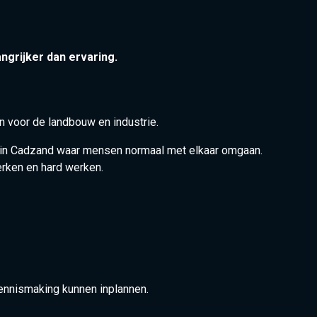
ngrijker dan ervaring.
en voor de landbouw en industrie.
jf in Cadzand waar mensen normaal met elkaar omgaan.
ken en hard werken.
kennismaking kunnen inplannen.