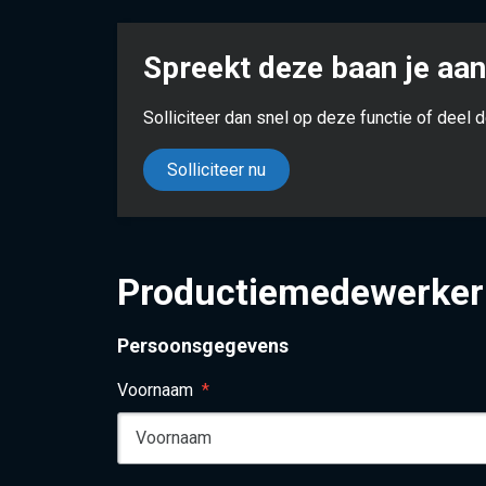
Spreekt deze baan je aa
Solliciteer dan snel op deze f
Solliciteer nu
Productiemedewerker 
Persoonsgegevens
Voornaam