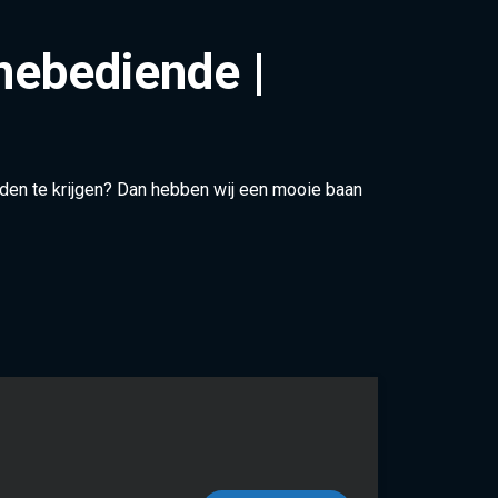
nebediende |
anden te krijgen? Dan hebben wij een mooie baan