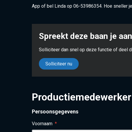
App of bel Linda op 06-53986354. Hoe sneller je 
Spreekt deze baan je aa
Solliciteer dan snel op deze f
Solliciteer nu
Productiemedewerker 
Persoonsgegevens
Voornaam