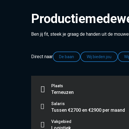
Productiemedewer
Ben jij fit, steek je graag de handen uit de mouw
Direct naar
De baan
Wij bieden jou
Wi
Plaats
Terneuzen
Salaris
Tussen €2700 en €2900 per maand
Vakgebied
Logistiek