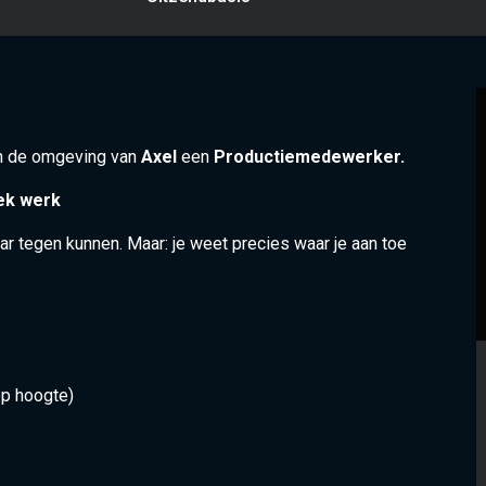
in de omgeving van
Axel
een
Productiemedewerker.
iek werk
ar tegen kunnen. Maar: je weet precies waar je aan toe
op hoogte)