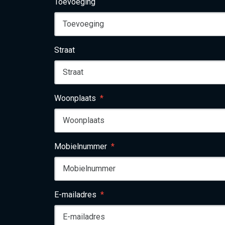
Toevoeging
Straat
Woonplaats
Mobielnummer
E-mailadres