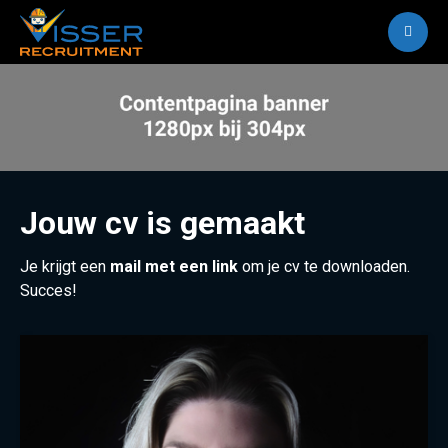
M
Jouw cv is gemaakt
Je krijgt een
mail met een link
om je cv te downloaden.
Succes!