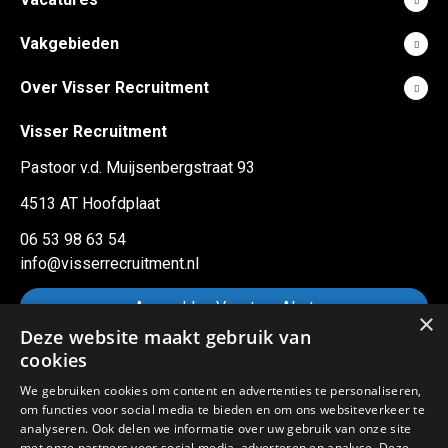
Vakgebieden
Over Visser Recruitment
Visser Recruitment
Pastoor v.d. Muijsenbergstraat 93
4513 AT Hoofdplaat
06 53 98 63 54
info@visserrecruitment.nl
Aanmelden Vacature Alert
×
Deze website maakt gebruik van
cookies
Sitemap
We gebruiken cookies om content en advertenties te personaliseren,
om functies voor social media te bieden en om ons websiteverkeer te
Privacy statement
analyseren. Ook delen we informatie over uw gebruik van onze site
met onze partners voor social media, adverteren en analyse. Deze